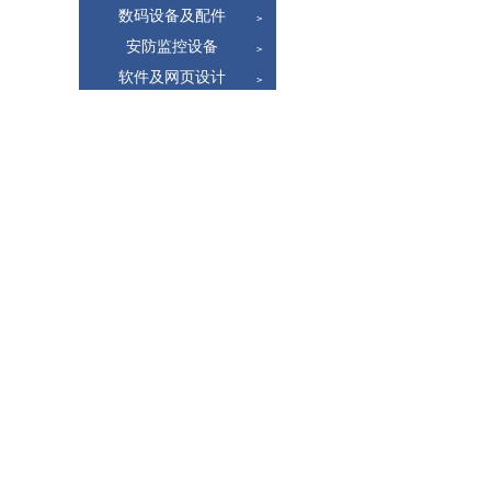
数码设备及配件
>
安防监控设备
>
软件及网页设计
>