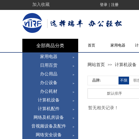
加入收藏
登录
|
注册
选择瑞丰，办公轻松
全部商品分类
首页
家用电器
计
家用电器
>
网站首页
计算机设备
>>
日用百货
>
办公用品
>
品牌:
不限
联
办公设备
>
办公耗材
>
默认排序
计算机设备
>
暂无相关记录！
计算机配件
>
网络及机房设备
>
音视频设备及配件
>
网络安全设备
>